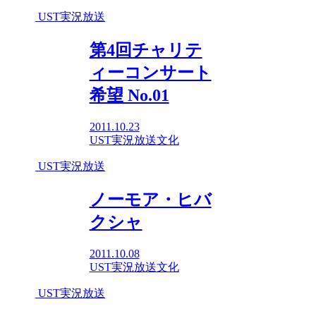
UST実況放送
第4回チャリテ
ィーコンサート
希望 No.01
2011.10.23
UST実況放送
文化
UST実況放送
ノーモア・ヒバ
クシャ
2011.10.08
UST実況放送
文化
UST実況放送