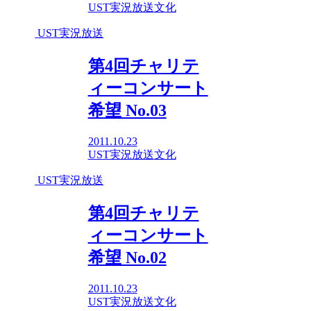
UST実況放送
文化
UST実況放送
第4回チャリテ
ィーコンサート
希望 No.03
2011.10.23
UST実況放送
文化
UST実況放送
第4回チャリテ
ィーコンサート
希望 No.02
2011.10.23
UST実況放送
文化