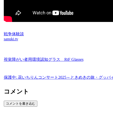
戦争体験談
sanuki.tv
視覚障がい者用環境認知グラス RtF Glasses
保護中: 花いちりんコンサート2025～ときめきの旅・グッバ
コメント
コメントを書き込む