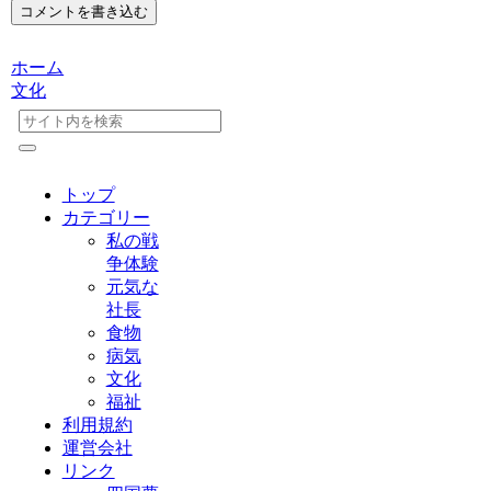
コメントを書き込む
ホーム
文化
トップ
カテゴリー
私の戦
争体験
元気な
社長
食物
病気
文化
福祉
利用規約
運営会社
リンク