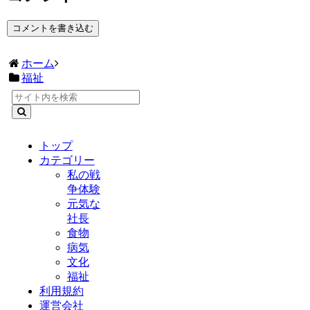
コメントを書き込む
ホーム
福祉
トップ
カテゴリー
私の戦
争体験
元気な
社長
食物
病気
文化
福祉
利用規約
運営会社