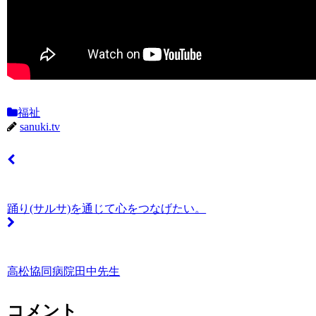
福祉
sanuki.tv
踊り(サルサ)を通じて心をつなげたい。
高松協同病院田中先生
コメント